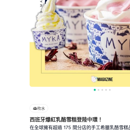
吹水
西班牙爆紅乳酪雪糕登
在全球擁有超過 175 間分店的手工希臘乳酪雪糕