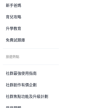
新手爸媽
育兒攻略
升學教育
免費試題庫
旅遊熱點
社群最強使用指南
社群創作有價企劃
社群焦點功能及升級計劃