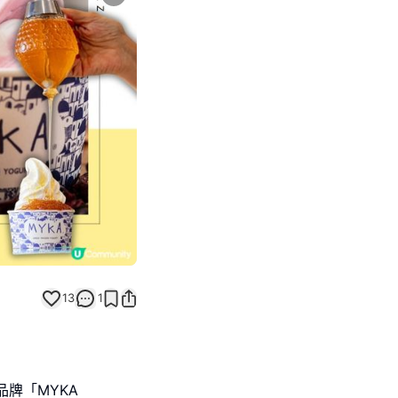
Next slide
13
1
陸中環！
品牌「MYKA