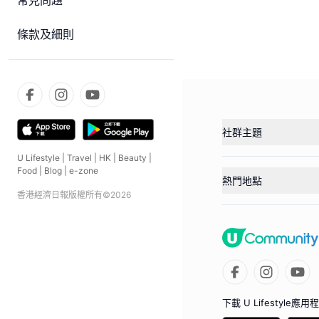
常見問題
條款及細則
社群主題
U Lifestyle
|
Travel
|
HK
|
Beauty
|
Food
|
Blog
|
e-zone
熱門地點
香港經濟日報版權所有©
2026
下載 U Lifestyle應用