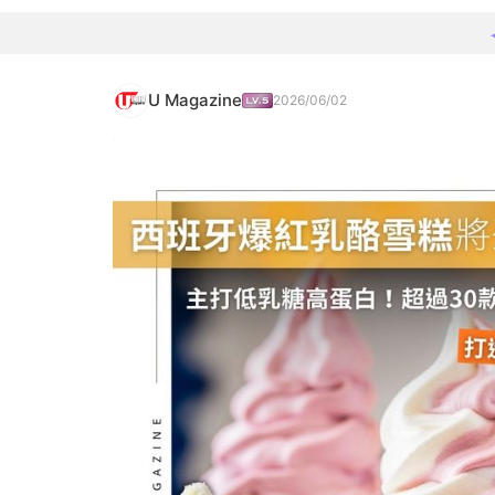
U Magazine
2026/06/02