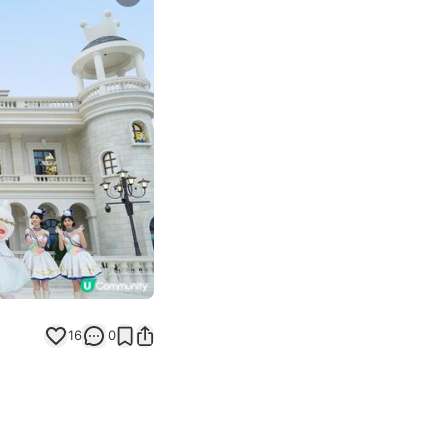
Next slide
16
0