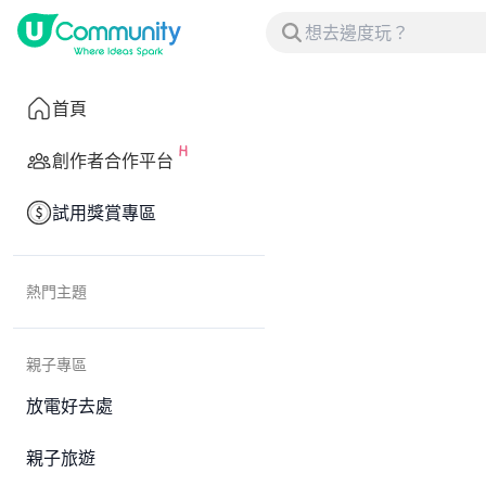
首頁
創作者合作平台
試用獎賞專區
熱門主題
親子專區
放電好去處
親子旅遊