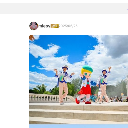
miesy
2025/06/25