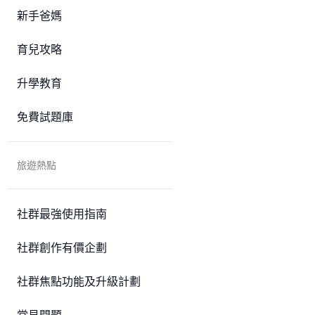
新手爸媽
育兒攻略
升學教育
免費試題庫
旅遊熱點
社群最強使用指南
社群創作有價企劃
社群焦點功能及升級計劃