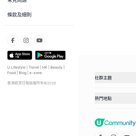
常見問題
條款及細則
U Lifestyle
|
Travel
|
HK
|
Beauty
|
Food
|
Blog
|
e-zone
社群主題
香港經濟日報版權所有©
2026
熱門地點