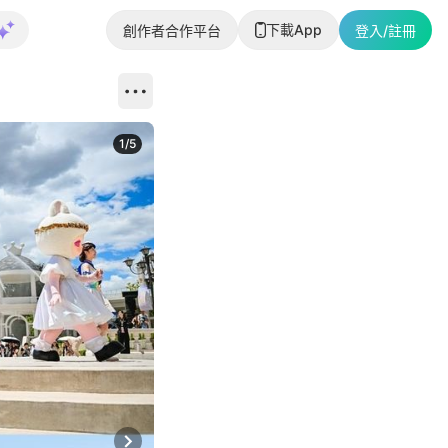
下載App
創作者合作平台
登入/註冊
1
/
5