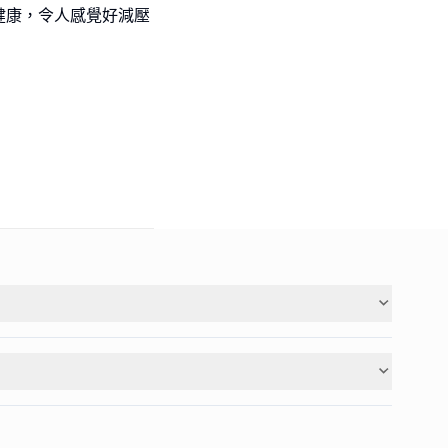
健康，令人感覺好減壓