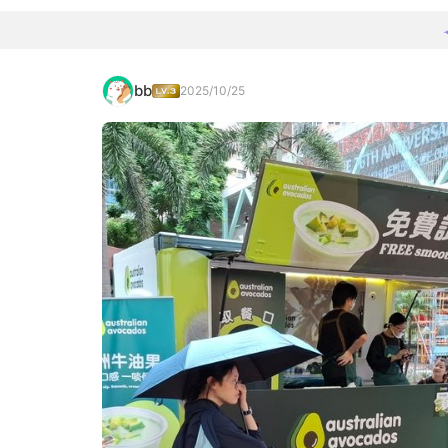
bb
2025/10/25