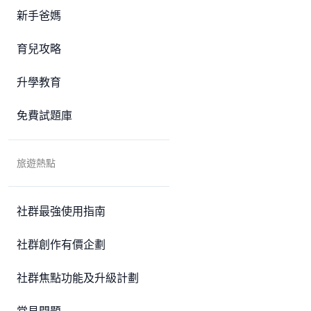
新手爸媽
育兒攻略
升學教育
免費試題庫
旅遊熱點
社群最強使用指南
社群創作有價企劃
社群焦點功能及升級計劃