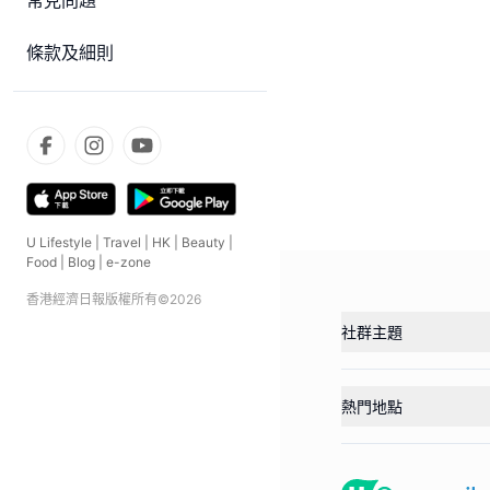
常見問題
條款及細則
U Lifestyle
|
Travel
|
HK
|
Beauty
|
Food
|
Blog
|
e-zone
香港經濟日報版權所有©
2026
社群主題
熱門地點