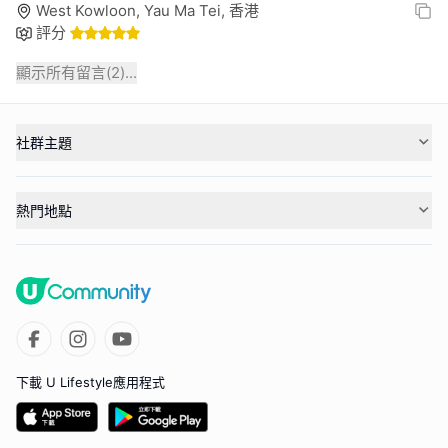
West Kowloon, Yau Ma Tei, 香港
評分
顯示所有留言(
2
)...
社群主題
熱門地點
下載 U Lifestyle應用程式