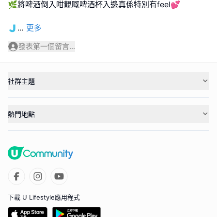
🌿將啤酒倒入咁靚嘅啤酒杯入邊真係特別有feel💕
🇯
...
更多
發表第一個留言...
社群主題
熱門地點
下載 U Lifestyle應用程式