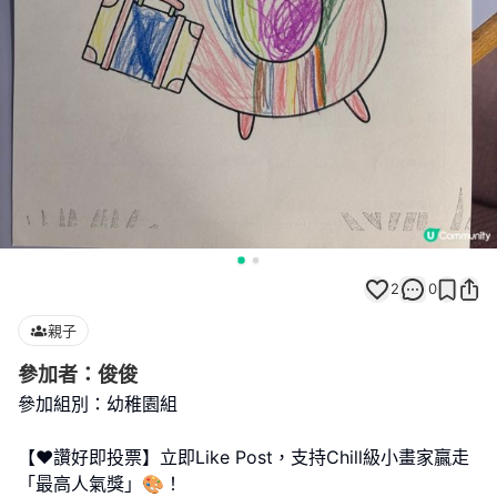
2
0
親子
參加者：俊俊
參加組別：幼稚園組
【❤️讚好即投票】立即Like Post，支持Chill級小畫家贏走
「最高人氣獎」🎨！