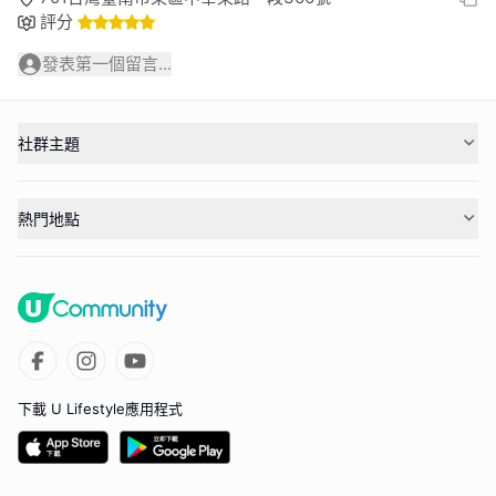
評分
發表第一個留言...
社群主題
熱門地點
下載 U Lifestyle應用程式