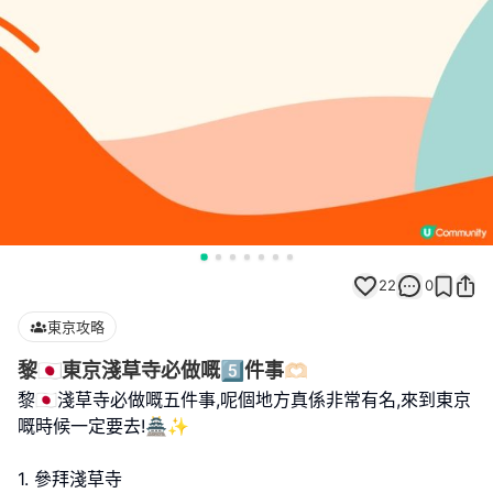
22
0
東京攻略
黎🇯🇵東京淺草寺必做嘅5️⃣件事🫶🏻
黎🇯🇵淺草寺必做嘅五件事,呢個地方真係非常有名,來到東京
嘅時候一定要去!🏯✨
1. 參拜淺草寺