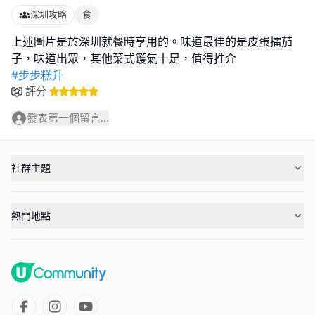
深圳攻略
食
上述圖片是於深圳就餐時享用的。味道最佳的是皮蛋擂茄
#步步糕升
評分
發表第一個留言...
社群主題
熱門地點