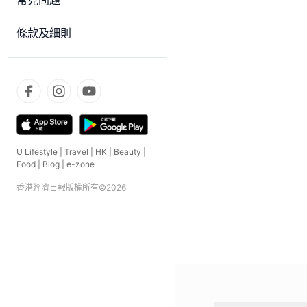
常見問題
條款及細則
U Lifestyle
|
Travel
|
HK
|
Beauty
|
Food
|
Blog
|
e-zone
香港經濟日報版權所有©
2026