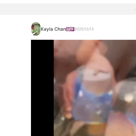
Kayla Chan
2025/12/13