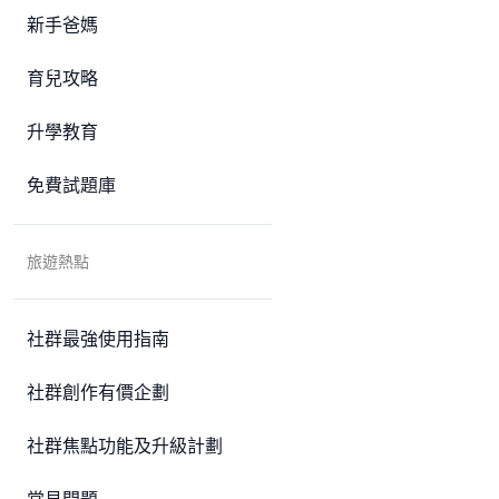
新手爸媽
育兒攻略
升學教育
免費試題庫
旅遊熱點
社群最強使用指南
社群創作有價企劃
社群焦點功能及升級計劃