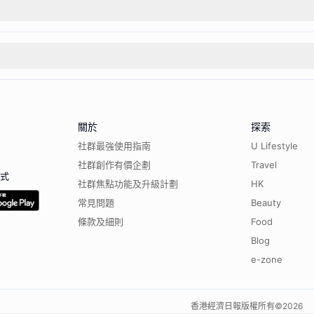
關於
探索
社群最強使用指南
U Lifestyle
社群創作有價企劃
Travel
程式
社群焦點功能及升級計劃
HK
常見問題
Beauty
條款及細則
Food
Blog
e-zone
香港經濟日報版權所有©
2026