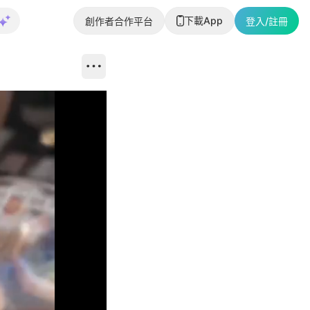
下載App
創作者合作平台
登入/註冊