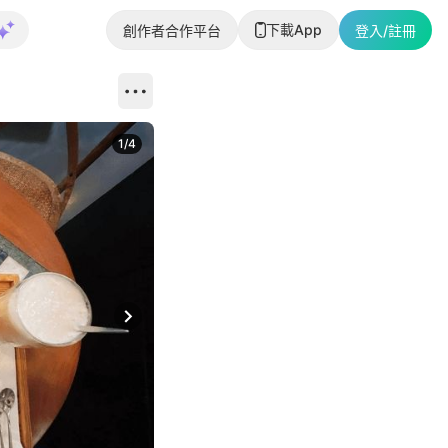
下載App
創作者合作平台
登入/註冊
1
/
4
Next slide