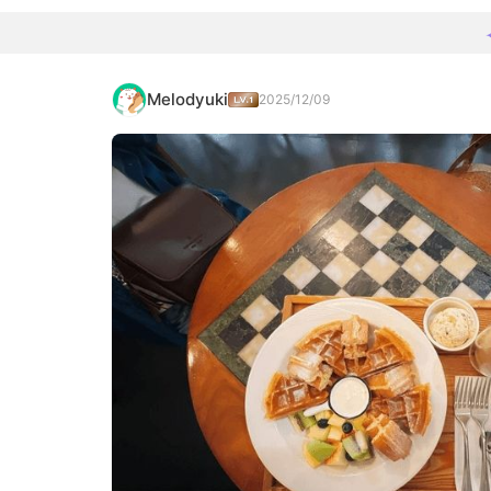
Melodyuki
2025/12/09