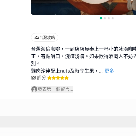
台灣攻略
台灣海倫咖啡，一到店店員奉上一杯小的冰滴咖
正，有點嗆口，淺嚐淺嚐。如果飲得酒嘅人不妨
別。
雞肉沙律配上nuts及時令生果，
...
更多
評分
發表第一個留言...