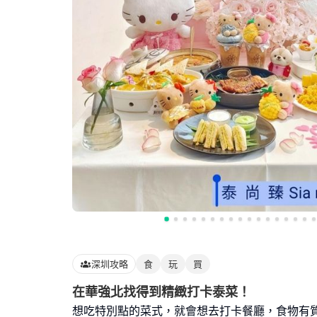
深圳攻略
食
玩
買
在華強北找得到精緻打卡泰菜！
想吃特別點的菜式，就會想去打卡餐廳，食物有