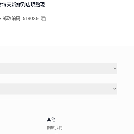
材每天新鮮到店現點現
编码: 518039
其他
關於我們