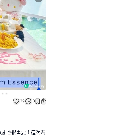
Next slide
39
3
質素也很重要！這次去