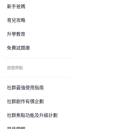
新手爸媽
育兒攻略
升學教育
免費試題庫
旅遊熱點
社群最強使用指南
社群創作有價企劃
社群焦點功能及升級計劃