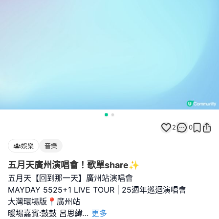
2
0
娛樂
音樂
五月天廣州演唱會！歌單share✨
五月天【回到那一天】廣州站演唱會
MAYDAY 5525+1 LIVE TOUR | 25週年巡迴演唱會
大灣環場版📍廣州站
暖場嘉賓:鼓鼓 呂思緯
...
更多