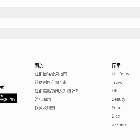
關於
探索
社群最強使用指南
U Lifestyle
社群創作有價企劃
Travel
程式
社群焦點功能及升級計劃
HK
常見問題
Beauty
條款及細則
Food
Blog
e-zone