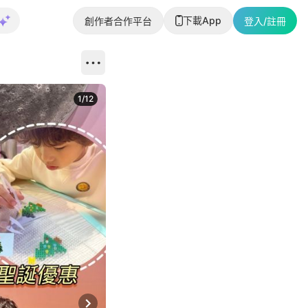
下載App
創作者合作平台
登入/註冊
1
/
12