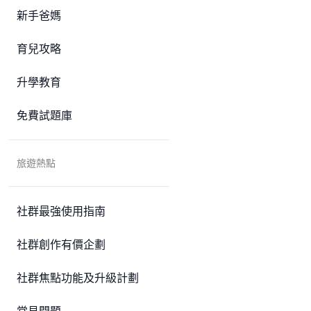
新手爸媽
育兒攻略
升學教育
免費試題庫
旅遊熱點
社群最強使用指南
社群創作有價企劃
社群焦點功能及升級計劃