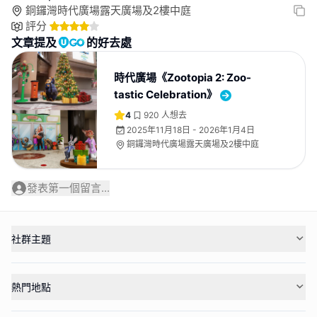
銅鑼灣時代廣場露天廣場及2樓中庭
評分
文章提及
的好去處
時代廣場《Zootopia 2: Zoo-
tastic Celebration》
4
920
人想去
2025年11月18日 - 2026年1月4日
銅鑼灣時代廣場露天廣場及2樓中庭
發表第一個留言...
社群主題
熱門地點