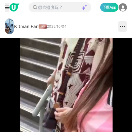
下載App
Kitman Fan
2025/10/04