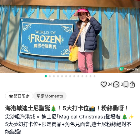
34
3
節日限定
聖誕Moments
海港城迪士尼聖誕🎄！5大打卡位📸！粉絲衝呀！
尖沙咀海港城 × 迪士尼｢Magical Christmas｣登場啦!🎄✨
5大夢幻打卡位+限定商品+角色見面會,迪士尼粉絲絕對不
能錯過!