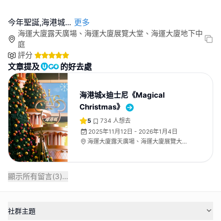
今年聖誕,海港城
...
更多
海運大廈露天廣場、海運大廈展覽大堂、海運大廈地下中
庭
評分
文章提及
的好去處
海港城x迪士尼《Magical
Christmas》
5
734
人想去
2025年11月12日 - 2026年1月4日
海運大廈露天廣場、海運大廈展覽大
堂、海運大廈地下中庭
顯示所有留言(
3
)...
社群主題