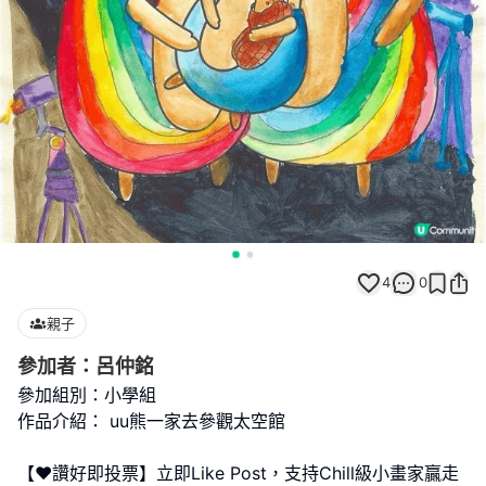
4
0
親子
參加者：呂仲銘
參加組別：小學組
作品介紹： uu熊一家去參觀太空館
【❤️讚好即投票】立即Like Post，支持Chill級小畫家贏走