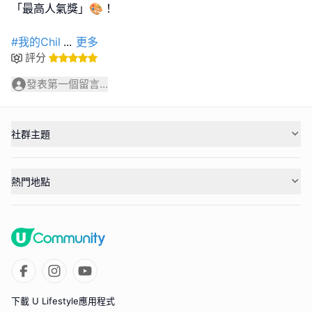
「最高人氣獎」🎨！
#我的Chil
...
更多
評分
發表第一個留言...
社群主題
熱門地點
下載 U Lifestyle應用程式