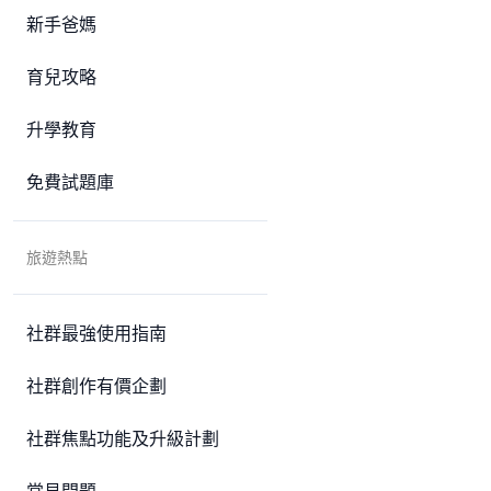
新手爸媽
育兒攻略
升學教育
免費試題庫
旅遊熱點
社群最強使用指南
社群創作有價企劃
社群焦點功能及升級計劃