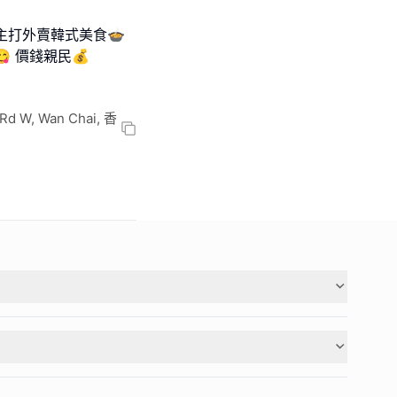
內主打外賣韓式美食🍲
 價錢親民💰
Rd W, Wan Chai, 香