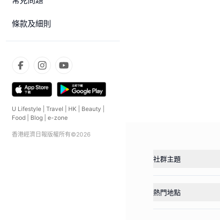
常見問題
條款及細則
U Lifestyle
|
Travel
|
HK
|
Beauty
|
Food
|
Blog
|
e-zone
香港經濟日報版權所有©
2026
社群主題
熱門地點