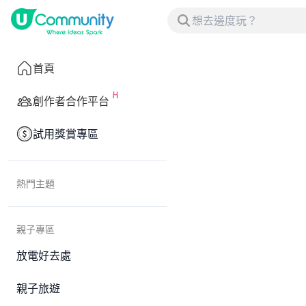
首頁
創作者合作平台
試用獎賞專區
熱門主題
親子專區
放電好去處
親子旅遊