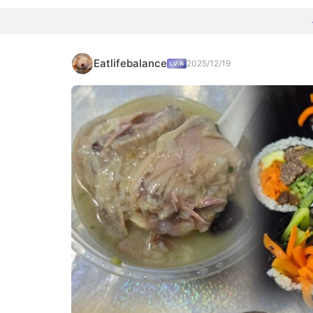
Eatlifebalance
2025/12/19