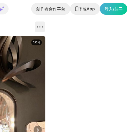
下載App
創作者合作平台
登入/註冊
1
/
14