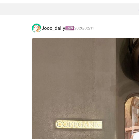
Jooo_daily
2026/02/11