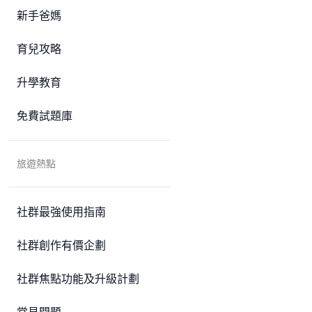
新手爸媽
育兒攻略
升學教育
免費試題庫
旅遊熱點
社群最強使用指南
社群創作有價企劃
社群焦點功能及升級計劃