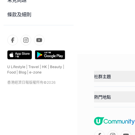
常見問題
條款及細則
U Lifestyle
|
Travel
|
HK
|
Beauty
|
Food
|
Blog
|
e-zone
社群主題
香港經濟日報版權所有©
2026
熱門地點