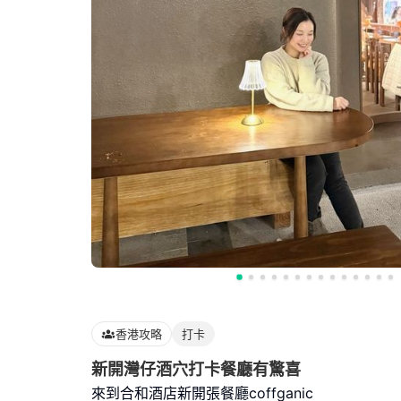
香港攻略
打卡
新開灣仔酒穴打卡餐廳有驚喜
來到合和酒店新開張餐廳coffganic