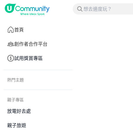
首頁
創作者合作平台
試用獎賞專區
熱門主題
親子專區
放電好去處
親子旅遊