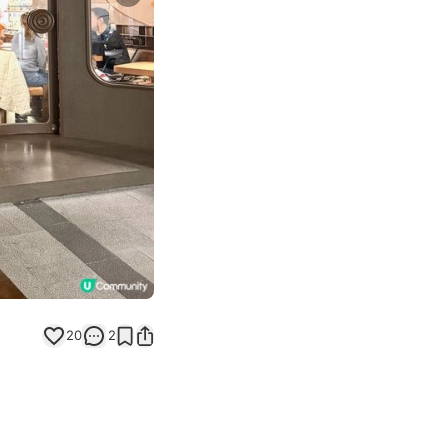
Next slide
20
2