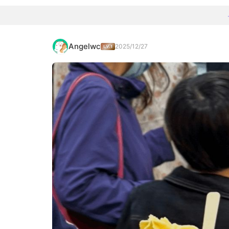
Angelwc
2025/12/27