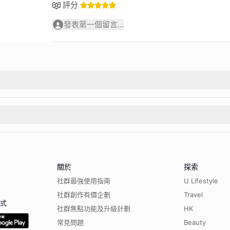
評分
發表第一個留言...
關於
探索
社群最強使用指南
U Lifestyle
社群創作有價企劃
Travel
程式
社群焦點功能及升級計劃
HK
常見問題
Beauty