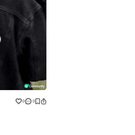
Next slide
返回帖文
0
0