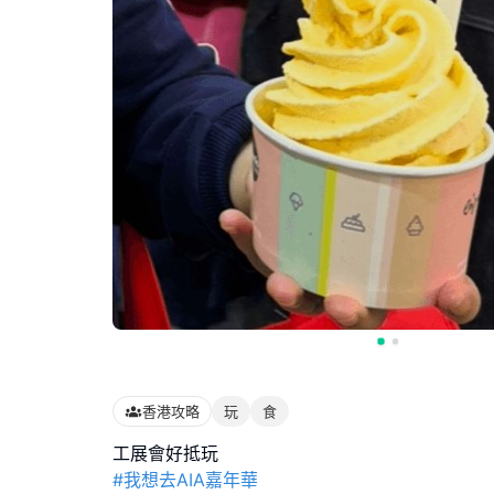
香港攻略
玩
食
#我想去AIA嘉年華