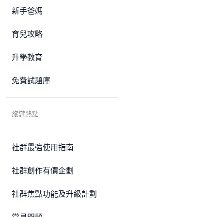
新手爸媽
育兒攻略
升學教育
免費試題庫
旅遊熱點
社群最強使用指南
社群創作有價企劃
社群焦點功能及升級計劃