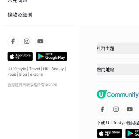
常見問題
條款及細則
社群主題
U Lifestyle
|
Travel
|
HK
|
Beauty
|
熱門地點
Food
|
Blog
|
e-zone
香港經濟日報版權所有©
2026
下載 U Lifestyle應用