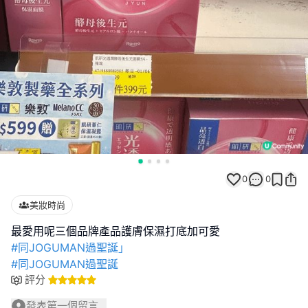
0
0
美妝時尚
#同JOGUMAN過聖誕」
#同JOGUMAN過聖誕
評分
發表第一個留言...