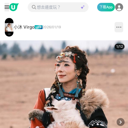
下載App
小沐 Virgo
2026/01/19
1
/
12
Next