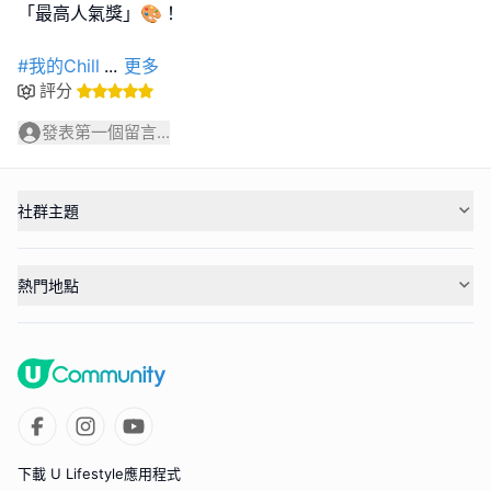
「最高人氣獎」🎨！
#我的Chill
...
更多
評分
發表第一個留言...
社群主題
熱門地點
下載 U Lifestyle應用程式