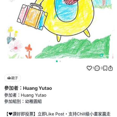
1
0
親子
參加者：Huang Yutao
參加者：Huang Yutao
參加組別：幼稚園組
【❤️讚好即投票】立即Like Post，支持Chill級小畫家贏走