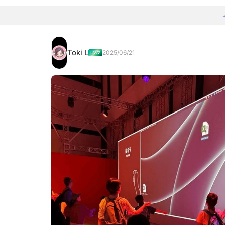
Toki L
2025/06/21