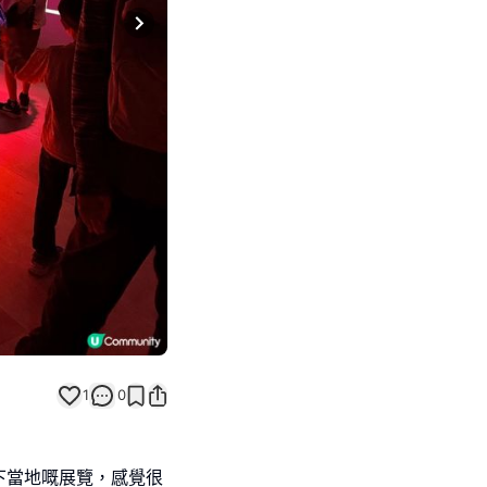
Next slide
1
0
下當地嘅展覽，感覺很