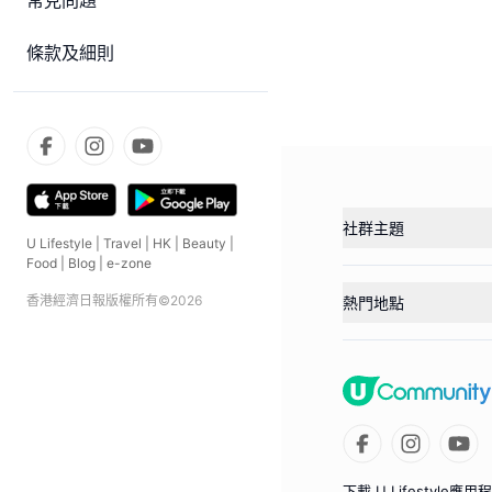
常見問題
條款及細則
社群主題
U Lifestyle
|
Travel
|
HK
|
Beauty
|
Food
|
Blog
|
e-zone
香港經濟日報版權所有©
2026
熱門地點
下載 U Lifestyle應用