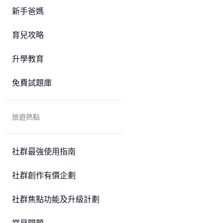
新手爸媽
育兒攻略
升學教育
免費試題庫
旅遊熱點
社群最強使用指南
社群創作有價企劃
社群焦點功能及升級計劃