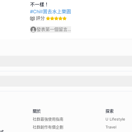
#Chill賞去水上樂園
評分
發表第一個留言...
關於
探索
社群最強使用指南
U Lifestyle
社群創作有價企劃
Travel
程式