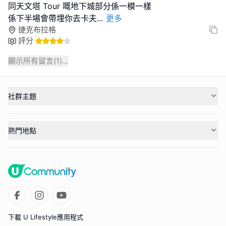
同天文塔 Tour 嘅地下城部分係一模一樣
係下半場會帶埋你去卡夫
...
更多
捷克布拉格
評分
顯示所有留言(
1
)...
社群主題
熱門地點
下載 U Lifestyle應用程式