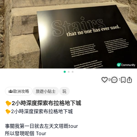
9
1
歐洲攻略
旅遊小貼士
玩
🐤2小時深度探索布拉格地下城
🐤2小時深度探索布拉格地下城
事關我第一日就去左天文塔既tour
所以發現呢個 Tour