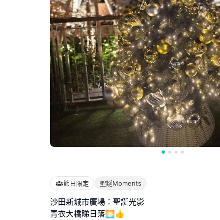
節日限定
聖誕Moments
沙田新城市廣場：聖誕光影
青衣大橋睇日落🌅👍