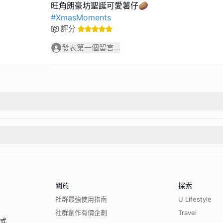
#XmasMoments
評分
發表第一個留言...
關於
探索
社群最強使用指南
U Lifestyle
社群創作有價企劃
Travel
程式