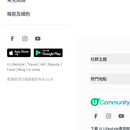
常見問題
條款及細則
社群主題
U Lifestyle
|
Travel
|
HK
|
Beauty
|
Food
|
Blog
|
e-zone
熱門地點
香港經濟日報版權所有©
2026
下載 U Lifestyle應用