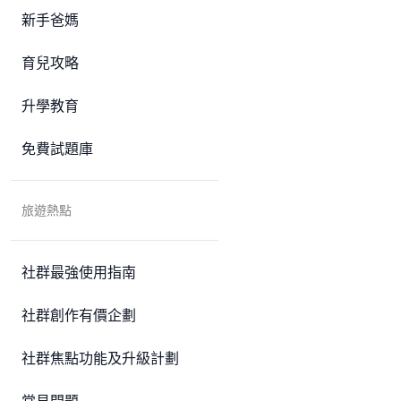
新手爸媽
育兒攻略
升學教育
免費試題庫
旅遊熱點
社群最強使用指南
社群創作有價企劃
社群焦點功能及升級計劃