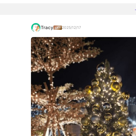
Tracy
2025/12/17