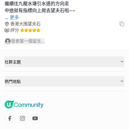
繼續往九龍水塘引水道的方向走
...
更多
香港大围望夫石
評分
發表第一個留言...
社群主題
熱門地點