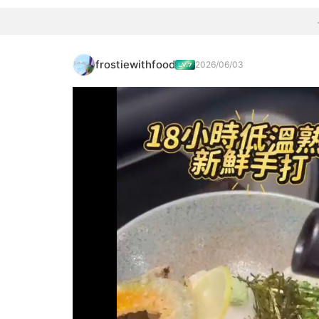
frostiewithfood
2026/06/03