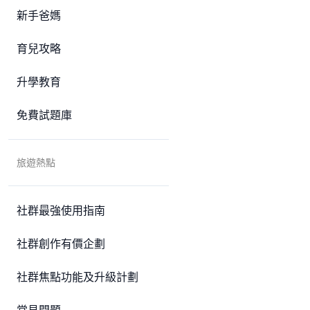
新手爸媽
育兒攻略
升學教育
免費試題庫
旅遊熱點
社群最強使用指南
社群創作有價企劃
社群焦點功能及升級計劃