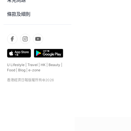
常見問題
條款及細則
U Lifestyle
|
Travel
|
HK
|
Beauty
|
Food
|
Blog
|
e-zone
香港經濟日報版權所有©
2026