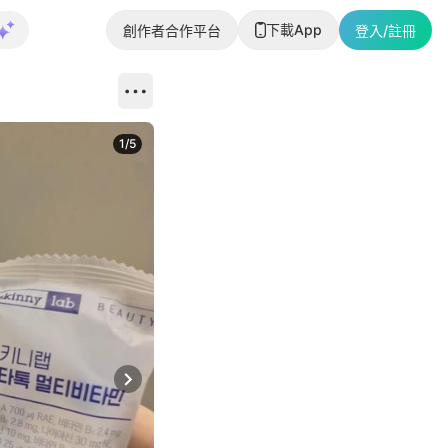
下載App
創作者合作平台
登入/註冊
1
/
5
Next slide