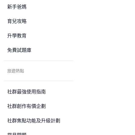
新手爸媽
育兒攻略
升學教育
免費試題庫
旅遊熱點
社群最強使用指南
社群創作有價企劃
社群焦點功能及升級計劃