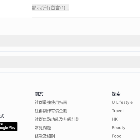
顯示所有留言(
1
)...
關於
探索
社群最強使用指南
U Lifestyle
社群創作有價企劃
Travel
程式
社群焦點功能及升級計劃
HK
常見問題
Beauty
條款及細則
Food