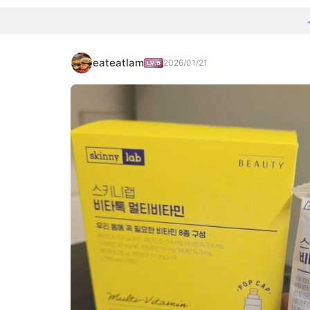
eateatlam
2026/01/21