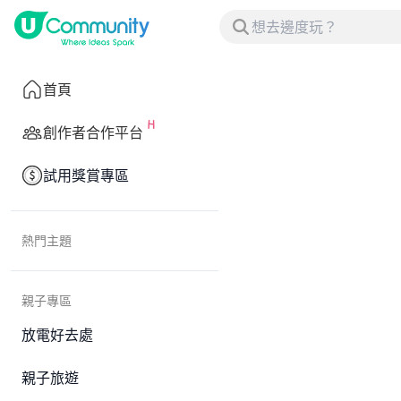
首頁
創作者合作平台
試用獎賞專區
熱門主題
親子專區
放電好去處
親子旅遊