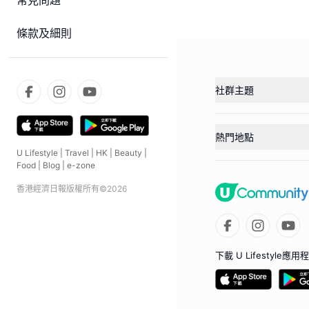
常見問題
條款及細則
社群主題
熱門地點
U Lifestyle
|
Travel
|
HK
|
Beauty
|
Food
|
Blog
|
e-zone
香港經濟日報版權所有©
2026
下載 U Lifestyle應用