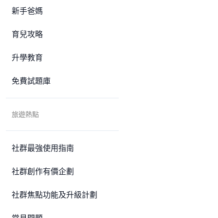
新手爸媽
育兒攻略
升學教育
免費試題庫
旅遊熱點
社群最強使用指南
社群創作有價企劃
社群焦點功能及升級計劃