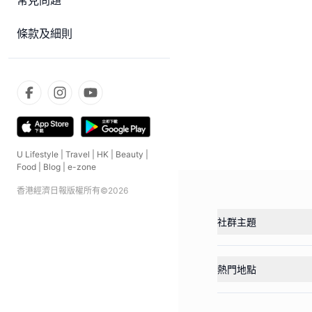
常見問題
條款及細則
U Lifestyle
|
Travel
|
HK
|
Beauty
|
Food
|
Blog
|
e-zone
香港經濟日報版權所有©
2026
社群主題
熱門地點