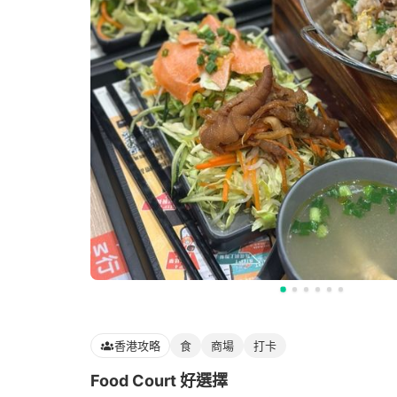
香港攻略
食
商場
打卡
Food Court 好選擇