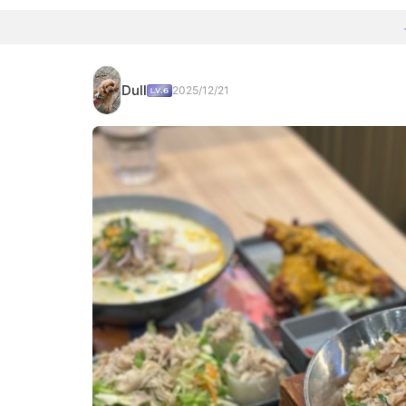
Dull
2025/12/21