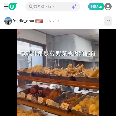
下載App
foodie_chuu
2025/12/24