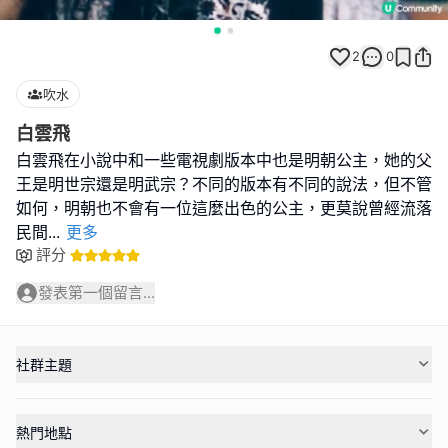
2
0
吹水
白雲飛
白雲飛在小說中和一些電視劇版本中也是明朝公主，她的父
王是明世宗還是明武宗？不同的版本有不同的說法，但不管
如何，明朝也不會有一位這麼出色的公主，更莫說曾經流落
民間
...
更多
評分
發表第一個留言...
社群主題
熱門地點