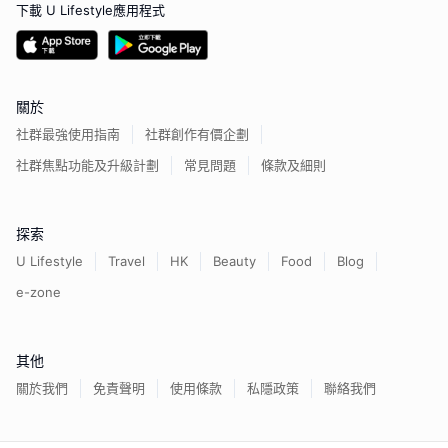
下載 U Lifestyle應用程式
關於
社群最強使用指南
社群創作有價企劃
社群焦點功能及升級計劃
常見問題
條款及細則
探索
U Lifestyle
Travel
HK
Beauty
Food
Blog
e-zone
其他
關於我們
免責聲明
使用條款
私隱政策
聯絡我們