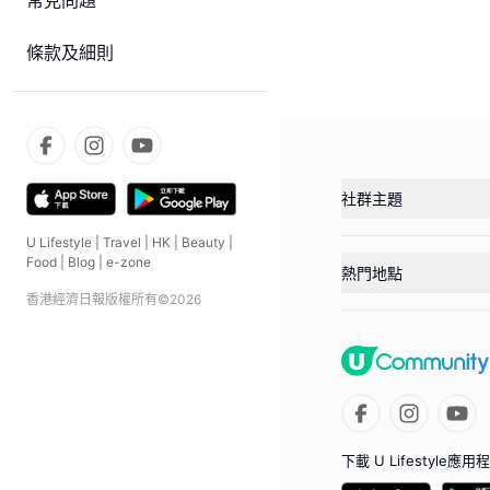
常見問題
條款及細則
社群主題
U Lifestyle
|
Travel
|
HK
|
Beauty
|
Food
|
Blog
|
e-zone
熱門地點
香港經濟日報版權所有©
2026
下載 U Lifestyle應用