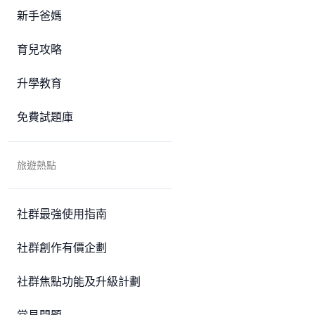
新手爸媽
育兒攻略
升學教育
免費試題庫
旅遊熱點
社群最強使用指南
社群創作有價企劃
社群焦點功能及升級計劃