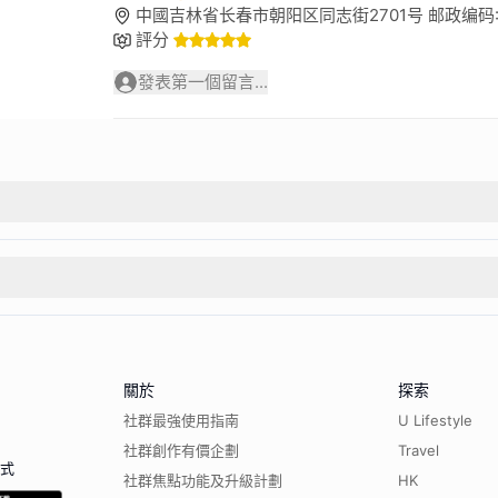
中國吉林省长春市朝阳区同志街2701号 邮政编码: 1
評分
發表第一個留言...
關於
探索
社群最強使用指南
U Lifestyle
社群創作有價企劃
Travel
程式
社群焦點功能及升級計劃
HK