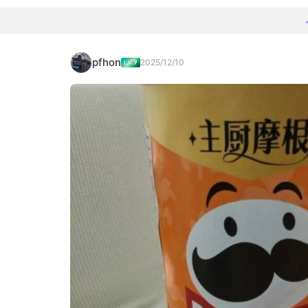
pfhon
2025/12/10