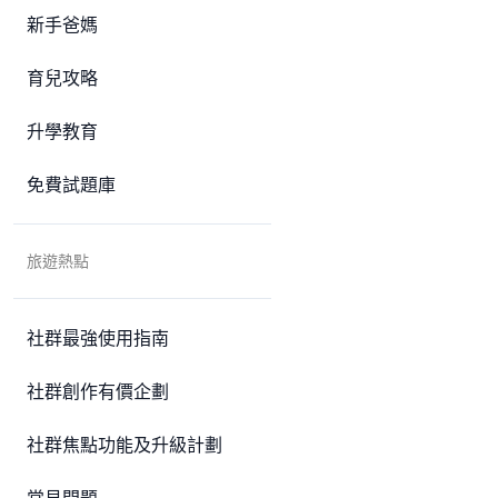
新手爸媽
育兒攻略
升學教育
免費試題庫
旅遊熱點
社群最強使用指南
社群創作有價企劃
社群焦點功能及升級計劃