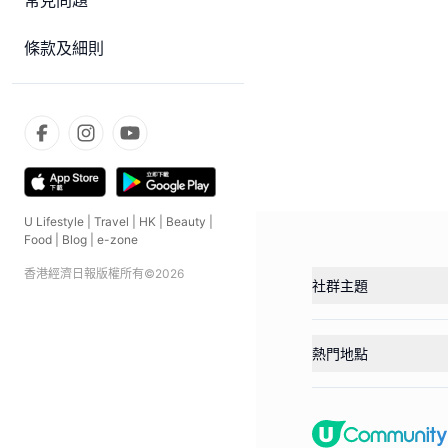
常見問題
條款及細則
U Lifestyle
|
Travel
|
HK
|
Beauty
|
Food
|
Blog
|
e-zone
香港經濟日報版權所有©
2026
社群主題
熱門地點