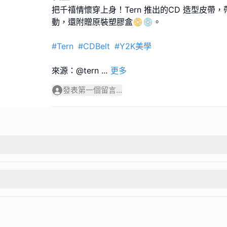
把千禧情懷穿上身！Tern 推出的CD 造型皮帶
動，還附贈原裝塑膠盒📀💿。
#Tern
#CDBelt
#Y2K美學
來源：@tern
...
更多
發表第一個留言...