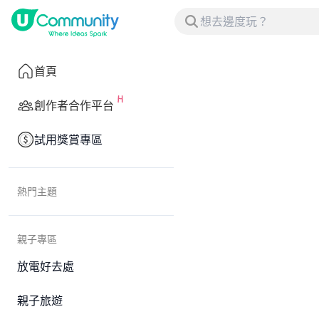
首頁
創作者合作平台
試用獎賞專區
熱門主題
親子專區
放電好去處
親子旅遊