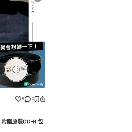
Next slide
5
0
贈原裝CD-R 包