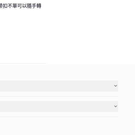
，帶扣不單可以隨手轉