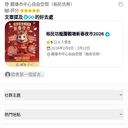
觀塘市中心自由空間（裕民坊旁）
評分
文章提及
的好去處
裕民坊龍騰觀塘新春夜市2026
5
9
人想去
2026年2月6日 - 2月22日
觀塘市中心自由空間（裕民坊旁）
發表第一個留言...
社群主題
熱門地點