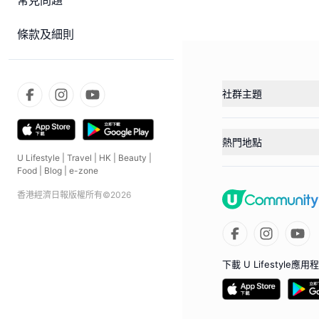
常見問題
條款及細則
社群主題
熱門地點
U Lifestyle
|
Travel
|
HK
|
Beauty
|
Food
|
Blog
|
e-zone
香港經濟日報版權所有©
2026
下載 U Lifestyle應用