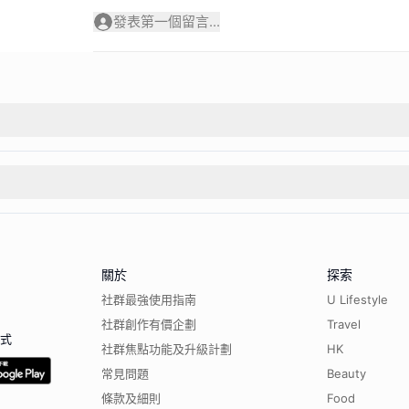
發表第一個留言...
關於
探索
社群最強使用指南
U Lifestyle
社群創作有價企劃
Travel
程式
社群焦點功能及升級計劃
HK
常見問題
Beauty
條款及細則
Food