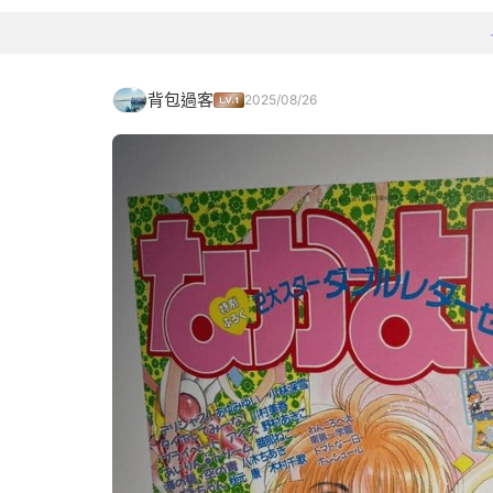
背包過客
2025/08/26