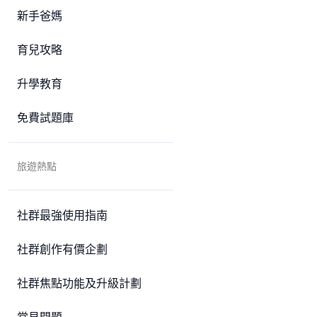
新手爸媽
育兒攻略
升學教育
免費試題庫
旅遊熱點
社群最強使用指南
社群創作有價企劃
社群焦點功能及升級計劃