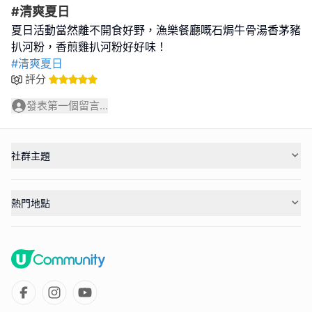
#清爽夏日
夏日活動當然離不開食好野，漁樂餐廳嘅石焗牛骨湯香茅豬
#清爽夏日
評分
發表第一個留言...
社群主題
熱門地點