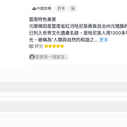
中國攻略
打卡
玩
雲南特色美景
元陽梯田是雲南省紅河哈尼族彝族自治州元陽縣
已列入世界文化遺產名錄，是哈尼族人用1300
光，被稱為"人類與自然的和諧之
...
更多
評分
發表第一個留言...