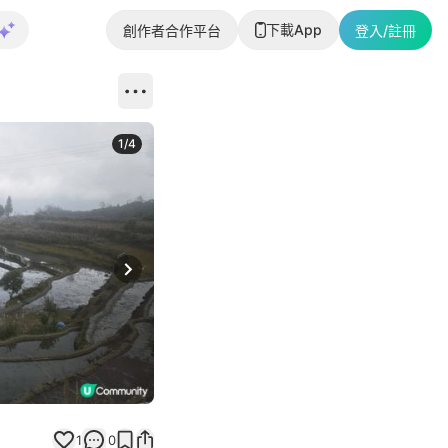
下載App
創作者合作平台
登入/註冊
1
/
4
Next slide
1
0