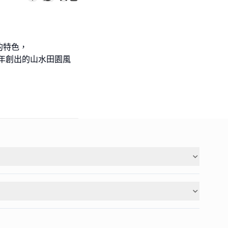
的特色，
多年創出的山水田園風