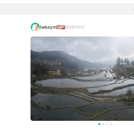
lwkaym
2025/12/13