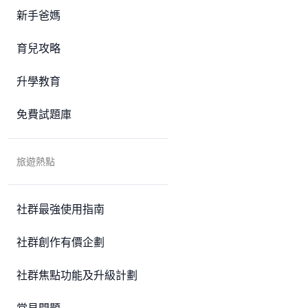
新手爸媽
育兒攻略
升學教育
免費試題庫
旅遊熱點
社群最強使用指南
社群創作有價企劃
社群焦點功能及升級計劃