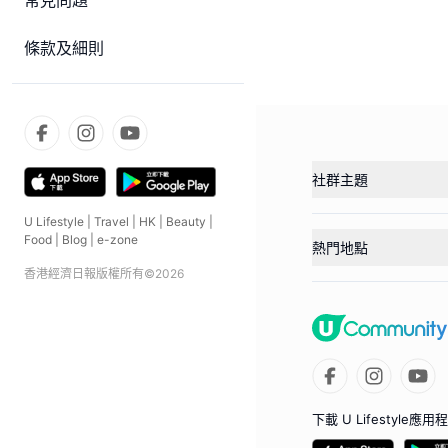
常見問題
條款及細則
社群主題
U Lifestyle
|
Travel
|
HK
|
Beauty
|
Food
|
Blog
|
e-zone
熱門地點
香港經濟日報版權所有©
2026
下載 U Lifestyle應用