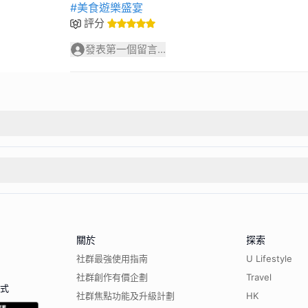
#美食遊樂盛宴
評分
發表第一個留言...
關於
探索
社群最強使用指南
U Lifestyle
社群創作有價企劃
Travel
程式
社群焦點功能及升級計劃
HK