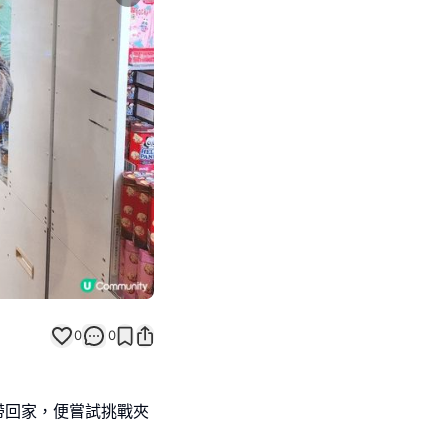
Next slide
0
0
想帶回家，便嘗試挑戰夾