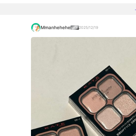
Mmanhehehe
2025/12/19