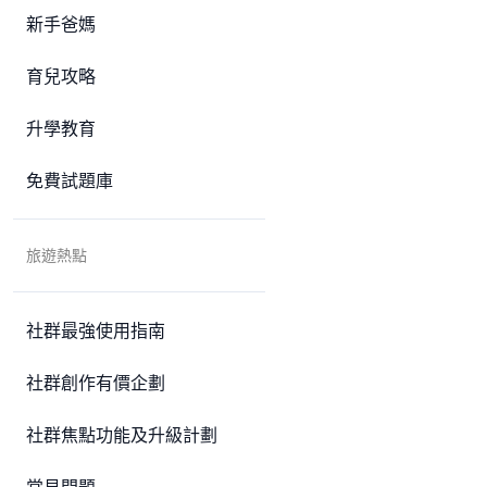
新手爸媽
育兒攻略
升學教育
免費試題庫
旅遊熱點
社群最強使用指南
社群創作有價企劃
社群焦點功能及升級計劃