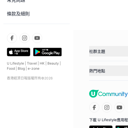
常見問題
條款及細則
社群主題
U Lifestyle
|
Travel
|
HK
|
Beauty
|
Food
|
Blog
|
e-zone
熱門地點
香港經濟日報版權所有©
2026
下載 U Lifestyle應用