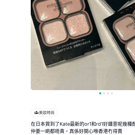
美妝時尚
在日本買到了Kate最新的or1和rd1好鍾意呢幾種