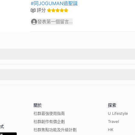
#同JOGUMAN過聖誕
評分
發表第一個留言...
關於
探索
社群最強使用指南
U Lifestyle
社群創作有價企劃
Travel
程式
社群焦點功能及升級計劃
HK