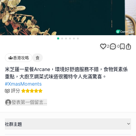
2
0
香港攻略
食
米芝蓮一星餐Arcane，環境好舒適服務不錯，食物質素係
#XmasMoments
評分
發表第一個留言...
社群主題