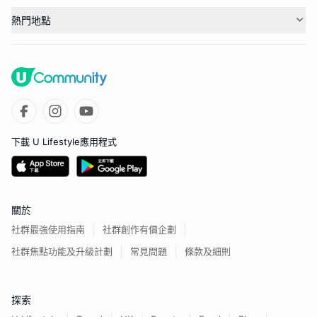
熱門地點
下載 U Lifestyle應用程式
關於
社群最強使用指南
社群創作有價企劃
社群焦點功能及升級計劃
常見問題
條款及細則
探索