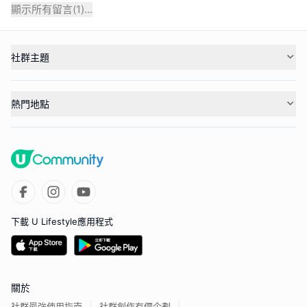
顯示所有留言(
1
)...
社群主題
熱門地點
下載 U Lifestyle應用程式
關於
社群最強使用指南
社群創作有價企劃