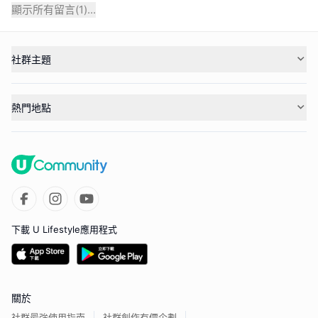
顯示所有留言(
1
)...
社群主題
熱門地點
下載 U Lifestyle應用程式
關於
社群最強使用指南
社群創作有價企劃