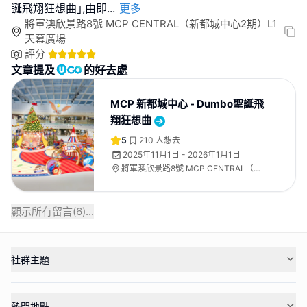
誕飛翔狂想曲｣,由即
...
更多
將軍澳欣景路8號 MCP CENTRAL（新都城中心2期）L1
天幕廣場
評分
文章提及
的好去處
MCP 新都城中心 - Dumbo聖誕飛
翔狂想曲
5
210
人想去
2025年11月1日 - 2026年1月1日
將軍澳欣景路8號 MCP CENTRAL（新
都城中心2期）L1天幕廣場
顯示所有留言(
6
)...
社群主題
熱門地點