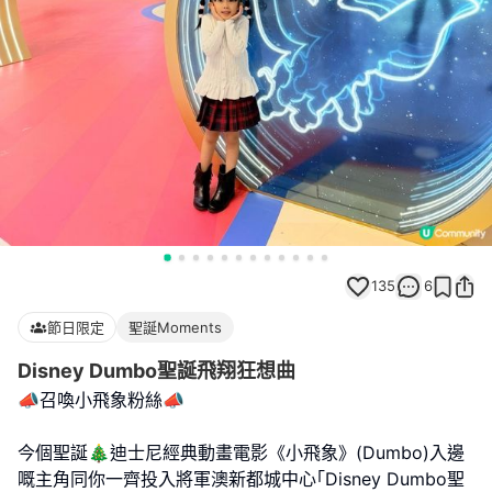
135
6
節日限定
聖誕Moments
Disney Dumbo聖誕飛翔狂想曲
📣召喚小飛象粉絲📣
今個聖誕🎄迪士尼經典動畫電影《小飛象》(Dumbo)入邊
嘅主角同你一齊投入將軍澳新都城中心｢Disney Dumbo聖