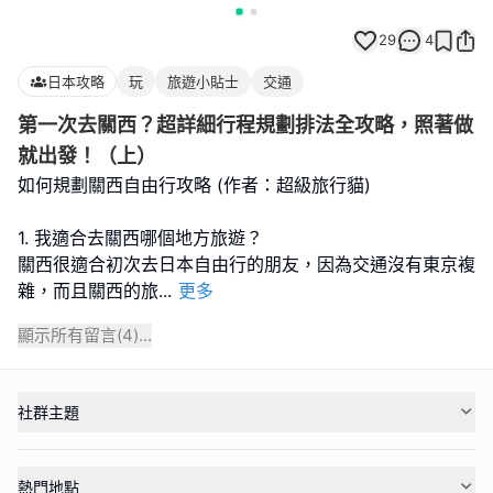
29
4
日本攻略
玩
旅遊小貼士
交通
第一次去關西？超詳細行程規劃排法全攻略，照著做
就出發！（上）
如何規劃關西自由行攻略 (作者：超級旅行貓)
1. 我適合去關西哪個地方旅遊？
關西很適合初次去日本自由行的朋友，因為交通沒有東京複
雜，而且關西的旅
...
更多
顯示所有留言(
4
)...
社群主題
熱門地點