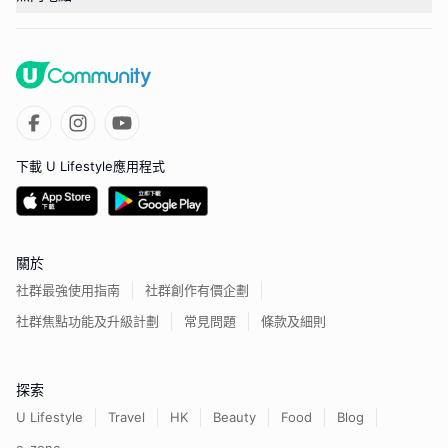
下載 U Lifestyle應用程式
關於
社群最強使用指南
社群創作有價企劃
社群焦點功能及升級計劃
常見問題
條款及細則
探索
U Lifestyle
Travel
HK
Beauty
Food
Blog
e-zone