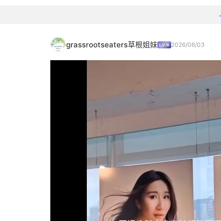
grassrootseaters草根姐妹
2026/06/03