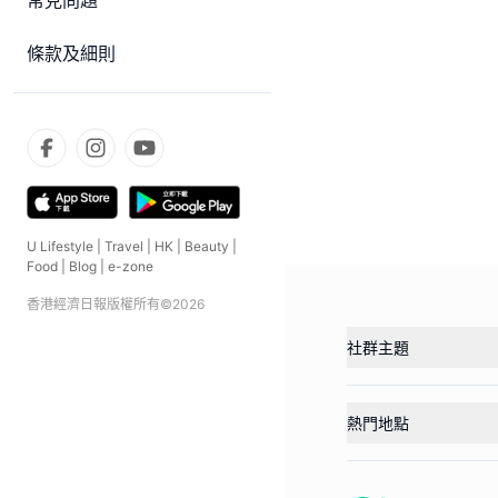
常見問題
條款及細則
U Lifestyle
|
Travel
|
HK
|
Beauty
|
Food
|
Blog
|
e-zone
香港經濟日報版權所有©
2026
社群主題
熱門地點