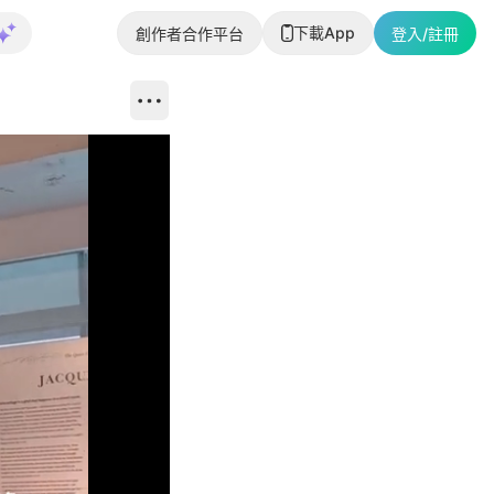
下載App
創作者合作平台
登入/註冊