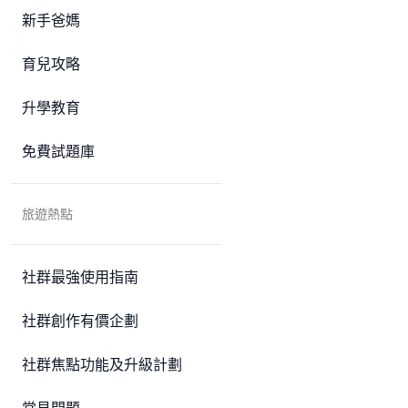
新手爸媽
育兒攻略
升學教育
免費試題庫
旅遊熱點
社群最強使用指南
社群創作有價企劃
社群焦點功能及升級計劃