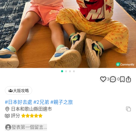
3
0
大阪攻略
#日本好去處
#2兄弟
#親子之旅
日本和歌山縣田邊市
評分
發表第一個留言...