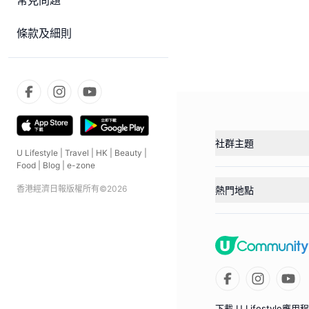
常見問題
條款及細則
社群主題
U Lifestyle
|
Travel
|
HK
|
Beauty
|
Food
|
Blog
|
e-zone
香港經濟日報版權所有©
2026
熱門地點
下載 U Lifestyle應用