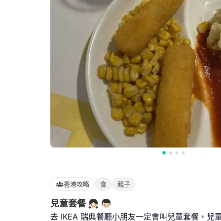
香港攻略
食
親子
兒童套餐 👧🏻 👦🏻
去 IKEA 瑞典餐廳小朋友一定會叫兒童套餐，兒