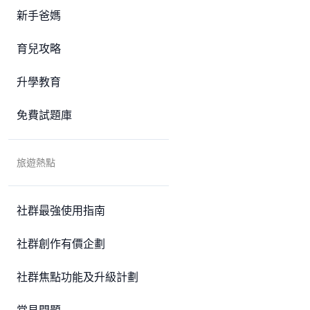
新手爸媽
育兒攻略
升學教育
免費試題庫
旅遊熱點
社群最強使用指南
社群創作有價企劃
社群焦點功能及升級計劃