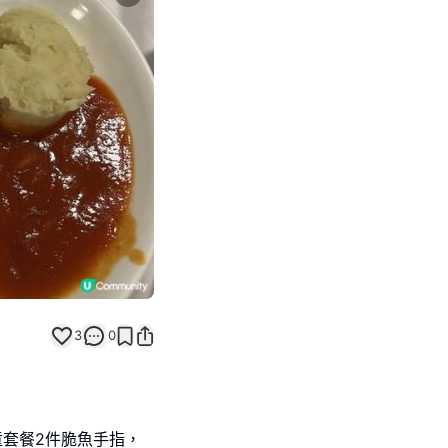
Next slide
3
0
童套餐2件脆魚手指，